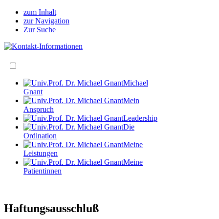
zum Inhalt
zur Navigation
Zur Suche
Michael
Gnant
Mein
Anspruch
Leadership
Die
Ordination
Meine
Leistungen
Meine
Patientinnen
Haftungsausschluß